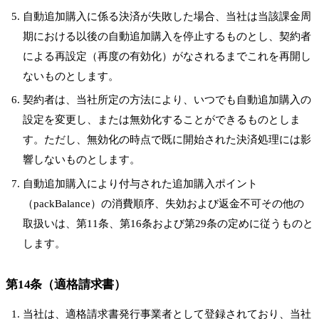
自動追加購入に係る決済が失敗した場合、当社は当該課金周
期における以後の自動追加購入を停止するものとし、契約者
による再設定（再度の有効化）がなされるまでこれを再開し
ないものとします。
契約者は、当社所定の方法により、いつでも自動追加購入の
設定を変更し、または無効化することができるものとしま
す。ただし、無効化の時点で既に開始された決済処理には影
響しないものとします。
自動追加購入により付与された追加購入ポイント
（packBalance）の消費順序、失効および返金不可その他の
取扱いは、第11条、第16条および第29条の定めに従うものと
します。
第14条（適格請求書）
当社は、適格請求書発行事業者として登録されており、当社