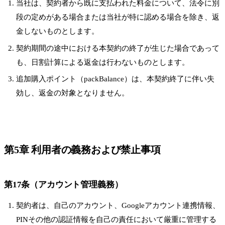
当社は、契約者から既に支払われた料金について、法令に別
段の定めがある場合または当社が特に認める場合を除き、返
金しないものとします。
契約期間の途中における本契約の終了が生じた場合であって
も、日割計算による返金は行わないものとします。
追加購入ポイント（packBalance）は、本契約終了に伴い失
効し、返金の対象となりません。
第5章 利用者の義務および禁止事項
第17条（アカウント管理義務）
契約者は、自己のアカウント、Googleアカウント連携情報、
PINその他の認証情報を自己の責任において厳重に管理する