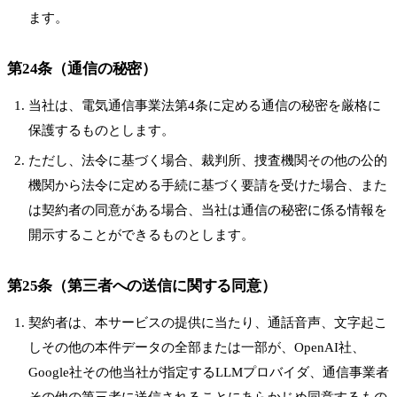
ます。
第24条（通信の秘密）
当社は、電気通信事業法第4条に定める通信の秘密を厳格に
保護するものとします。
ただし、法令に基づく場合、裁判所、捜査機関その他の公的
機関から法令に定める手続に基づく要請を受けた場合、また
は契約者の同意がある場合、当社は通信の秘密に係る情報を
開示することができるものとします。
第25条（第三者への送信に関する同意）
契約者は、本サービスの提供に当たり、通話音声、文字起こ
しその他の本件データの全部または一部が、OpenAI社、
Google社その他当社が指定するLLMプロバイダ、通信事業者
その他の第三者に送信されることにあらかじめ同意するもの