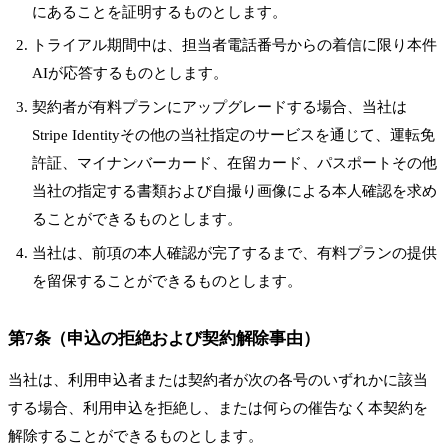
にあることを証明するものとします。
トライアル期間中は、担当者電話番号からの着信に限り本件
AIが応答するものとします。
契約者が有料プランにアップグレードする場合、当社は
Stripe Identityその他の当社指定のサービスを通じて、運転免
許証、マイナンバーカード、在留カード、パスポートその他
当社の指定する書類および自撮り画像による本人確認を求め
ることができるものとします。
当社は、前項の本人確認が完了するまで、有料プランの提供
を留保することができるものとします。
第7条（申込の拒絶および契約解除事由）
当社は、利用申込者または契約者が次の各号のいずれかに該当
する場合、利用申込を拒絶し、または何らの催告なく本契約を
解除することができるものとします。