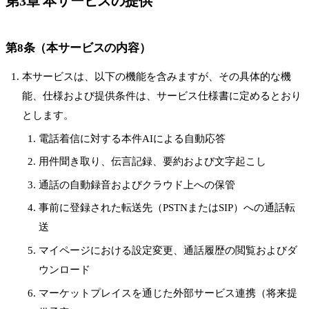
第3章 本サービスの提供
第8条（本サービスの内容）
本サービスは、以下の機能を含みますが、その具体的な機
能、仕様および提供条件は、サービス仕様書に定めるとおり
とします。
電話着信に対する本件AIによる自動応答
用件聞き取り、伝言記録、要約および文字起こし
通話の自動録音およびクラウド上への保管
事前に登録された転送先（PSTNまたはSIP）への通話転
送
マイページにおける設定変更、通話履歴の閲覧およびダ
ウンロード
マーケットプレイスを通じた外部サービス連携（将来提