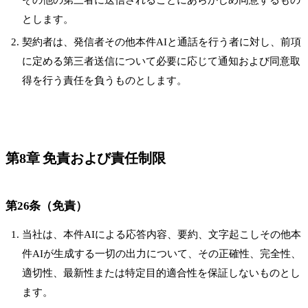
とします。
契約者は、発信者その他本件AIと通話を行う者に対し、前項
に定める第三者送信について必要に応じて通知および同意取
得を行う責任を負うものとします。
第8章 免責および責任制限
第26条（免責）
当社は、本件AIによる応答内容、要約、文字起こしその他本
件AIが生成する一切の出力について、その正確性、完全性、
適切性、最新性または特定目的適合性を保証しないものとし
ます。