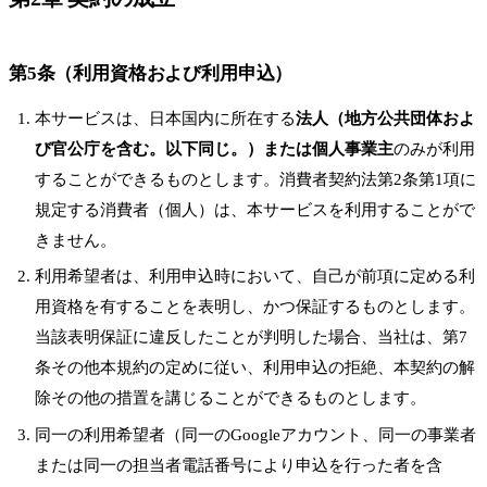
第5条（利用資格および利用申込）
本サービスは、日本国内に所在する
法人（地方公共団体およ
び官公庁を含む。以下同じ。）または個人事業主
のみが利用
することができるものとします。消費者契約法第2条第1項に
規定する消費者（個人）は、本サービスを利用することがで
きません。
利用希望者は、利用申込時において、自己が前項に定める利
用資格を有することを表明し、かつ保証するものとします。
当該表明保証に違反したことが判明した場合、当社は、第7
条その他本規約の定めに従い、利用申込の拒絶、本契約の解
除その他の措置を講じることができるものとします。
同一の利用希望者（同一のGoogleアカウント、同一の事業者
または同一の担当者電話番号により申込を行った者を含