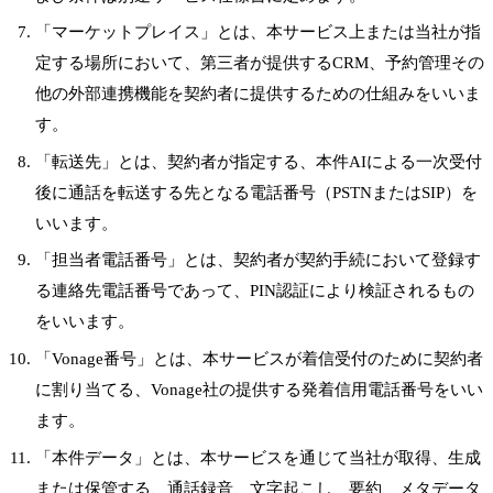
「マーケットプレイス」とは、本サービス上または当社が指
定する場所において、第三者が提供するCRM、予約管理その
他の外部連携機能を契約者に提供するための仕組みをいいま
す。
「転送先」とは、契約者が指定する、本件AIによる一次受付
後に通話を転送する先となる電話番号（PSTNまたはSIP）を
いいます。
「担当者電話番号」とは、契約者が契約手続において登録す
る連絡先電話番号であって、PIN認証により検証されるもの
をいいます。
「Vonage番号」とは、本サービスが着信受付のために契約者
に割り当てる、Vonage社の提供する発着信用電話番号をいい
ます。
「本件データ」とは、本サービスを通じて当社が取得、生成
または保管する、通話録音、文字起こし、要約、メタデータ