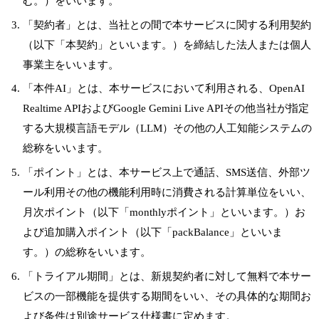
む。）をいいます。
「契約者」とは、当社との間で本サービスに関する利用契約
（以下「本契約」といいます。）を締結した法人または個人
事業主をいいます。
「本件AI」とは、本サービスにおいて利用される、OpenAI
Realtime APIおよびGoogle Gemini Live APIその他当社が指定
する大規模言語モデル（LLM）その他の人工知能システムの
総称をいいます。
「ポイント」とは、本サービス上で通話、SMS送信、外部ツ
ール利用その他の機能利用時に消費される計算単位をいい、
月次ポイント（以下「monthlyポイント」といいます。）お
よび追加購入ポイント（以下「packBalance」といいま
す。）の総称をいいます。
「トライアル期間」とは、新規契約者に対して無料で本サー
ビスの一部機能を提供する期間をいい、その具体的な期間お
よび条件は別途サービス仕様書に定めます。