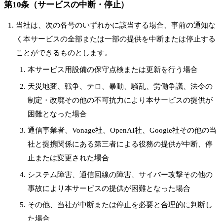
第10条（サービスの中断・停止）
当社は、次の各号のいずれかに該当する場合、事前の通知な
く本サービスの全部または一部の提供を中断または停止する
ことができるものとします。
本サービス用設備の保守点検または更新を行う場合
天災地変、戦争、テロ、暴動、騒乱、労働争議、法令の
制定・改廃その他の不可抗力により本サービスの提供が
困難となった場合
通信事業者、Vonage社、OpenAI社、Google社その他の当
社と提携関係にある第三者による役務の提供が中断、停
止または変更された場合
システム障害、通信回線の障害、サイバー攻撃その他の
事故により本サービスの提供が困難となった場合
その他、当社が中断または停止を必要と合理的に判断し
た場合