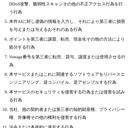
DDoS攻撃、脆弱性スキャンその他の不正アクセス行為を行
う行為
本件AIに対し虚偽の情報を入力し、それにより第三者に損害
を与えまたは与えるおそれのある行為
ポイントを第三者に譲渡、転売、現金化その他の方法により
処分する行為
Vonage番号を第三者に転売、貸与、譲渡または使用させる行
為
本サービスまたはこれに関連するソフトウェアをリバースエ
ンジニアリング、逆コンパイル、逆アセンブルする行為
本サービスのセキュリティを侵害する行為または侵害を試み
る行為
当社、他の契約者または第三者の知的財産権、プライバシー
権、肖像権その他の権利を侵害する行為
法令または本規約に違反する行為