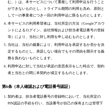
む。）は、本サービスについて重複して利用申込を行うこと
ができないものとし、トライアル期間の利用も含め、原則と
して一の事業者につき一回の利用申込に限るものとします。
本サービスの利用希望者は、当社所定の方法（Googleアカウ
ントによるログイン、会社情報および担当者電話番号の登録
等）により、当社に対し利用を申し込むものとします。
当社は、当社の裁量により、利用申込を承諾するか否かを決
定するものとし、承諾しない場合でもその理由を開示する義
務を負わないものとします。
利用申込に対して当社が承諾の意思表示をした時点で、契約
者と当社との間に本契約が成立するものとします。
第6条（本人確認および電話番号認証）
契約者は、担当者電話番号の登録時において、当社所定の
PIN認証の手続を行い、当該番号が自己の保有または管理下