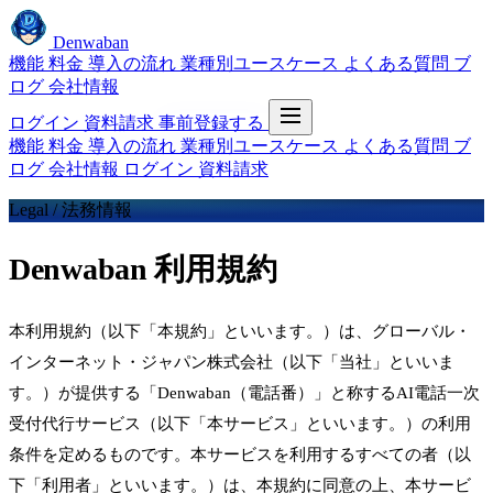
Denwaban
機能
料金
導入の流れ
業種別ユースケース
よくある質問
ブ
ログ
会社情報
ログイン
資料請求
事前登録する
機能
料金
導入の流れ
業種別ユースケース
よくある質問
ブ
ログ
会社情報
ログイン
資料請求
Legal / 法務情報
Denwaban 利用規約
本利用規約（以下「本規約」といいます。）は、グローバル・
インターネット・ジャパン株式会社（以下「当社」といいま
す。）が提供する「Denwaban（電話番）」と称するAI電話一次
受付代行サービス（以下「本サービス」といいます。）の利用
条件を定めるものです。本サービスを利用するすべての者（以
下「利用者」といいます。）は、本規約に同意の上、本サービ