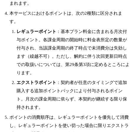
まれます。
本サービスにおけるポイントは、次の2種類に区分されま
す。
レギュラーポイント
：基本プラン料金に含まれる月次付
与ポイント。各課金周期の開始時に料金表所定の数量が
付与され、当該課金周期の終了時点で未消費分は失効し
ます（繰越不可）。ただし、解約に伴う次回更新日時点
での取扱いについては、第29条第3項に定めるところによ
ります。
エクストラポイント
：契約者が任意のタイミングで追加
購入する追加ポイントパックにより付与されるポイン
ト。月次の課金周期に依らず、本契約が継続する限り保
持されます。
ポイントの消費順序は、レギュラーポイントを優先して消費
し、レギュラーポイントを使い切った場合に限りエクストラ