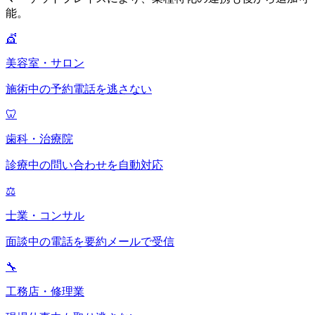
能。
💇
美容室・サロン
施術中の予約電話を逃さない
🦷
歯科・治療院
診療中の問い合わせを自動対応
⚖️
士業・コンサル
面談中の電話を要約メールで受信
🔧
工務店・修理業