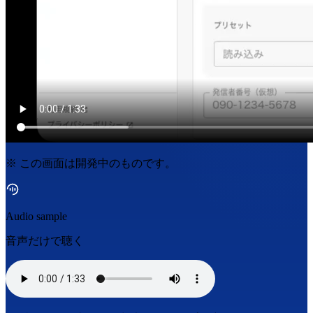
※ この画面は開発中のものです。
Audio sample
音声だけで聴く