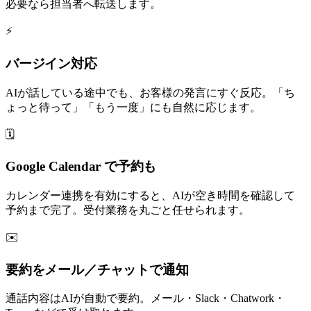
必要なら担当者へ転送します。
⚡
バージイン対応
AIが話している途中でも、お客様の発言にすぐ反応。「ち
ょっと待って」「もう一度」にも自然に応じます。
🗓
Google Calendar で予約も
カレンダー連携を有効にすると、AIが空き時間を確認して
予約まで完了。受付業務を丸ごと任せられます。
✉️
要約をメール／チャットで通知
通話内容はAIが自動で要約。メール・Slack・Chatwork・