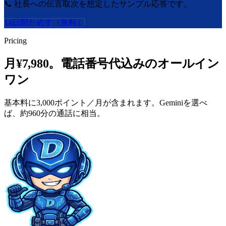
📞 社長への伝言取次を想定したサンプル応答です。
14日間ためす（無料）
Pricing
月¥7,980。電話番号代込みのオールイン
ワン
基本料に3,000ポイント／月が含まれます。Geminiを選べ
ば、約960分の通話に相当。