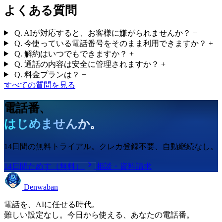
よくある質問
Q. AIが対応すると、お客様に嫌がられませんか？
+
Q. 今使っている電話番号をそのまま利用できますか？
+
Q. 解約はいつでもできますか？
+
Q. 通話の内容は安全に管理されますか？
+
Q. 料金プランは？
+
すべての質問を見る
電話番、
はじめませんか。
14日間の無料トライアル。クレカ登録不要、自動継続なし。
14日間ためす（無料）
相談・資料請求
Denwaban
電話を、AIに任せる時代。
難しい設定なし。今日から使える、あなたの電話番。