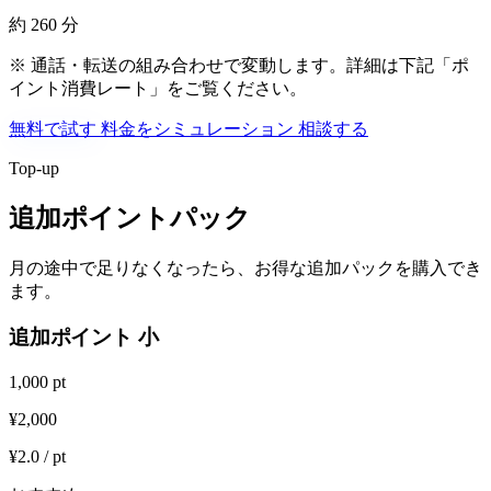
約 260 分
※ 通話・転送の組み合わせで変動します。詳細は下記「ポ
イント消費レート」をご覧ください。
無料で試す
料金をシミュレーション
相談する
Top-up
追加ポイントパック
月の途中で足りなくなったら、お得な追加パックを購入でき
ます。
追加ポイント 小
1,000 pt
¥2,000
¥2.0 / pt