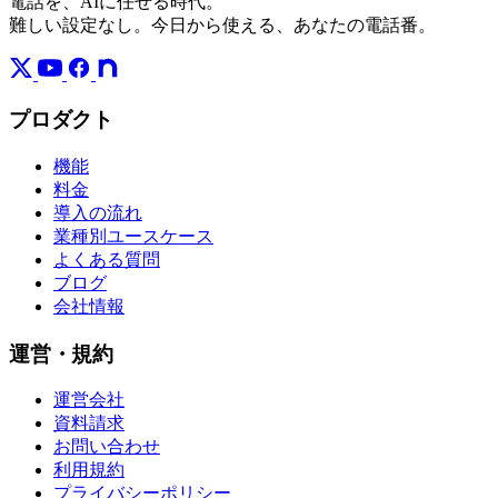
電話を、AIに任せる時代。
難しい設定なし。今日から使える、あなたの電話番。
プロダクト
機能
料金
導入の流れ
業種別ユースケース
よくある質問
ブログ
会社情報
運営・規約
運営会社
資料請求
お問い合わせ
利用規約
プライバシーポリシー