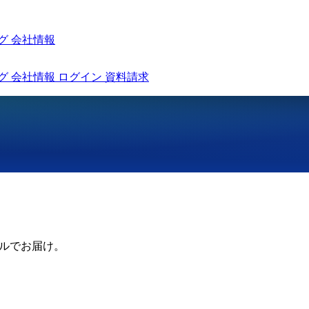
グ
会社情報
グ
会社情報
ログイン
資料請求
。
ールでお届け。