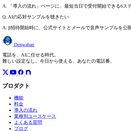
A. 「導入の流れ」ページに、最短当日で受付開始できる6ス
Q. AIの応対サンプルを聴きたい
A. β招待開始時に、公式サイトとメールで音声サンプルを
Denwaban
電話を、AIに任せる時代。
難しい設定なし。今日から使える、あなたの電話番。
プロダクト
機能
料金
導入の流れ
業種別ユースケース
よくある質問
ブログ