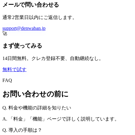
メールで問い合わせる
通常2営業日以内にご返信します。
support@denwaban.jp
🚀
まず使ってみる
14日間無料。クレカ登録不要、自動継続なし。
無料で試す
FAQ
お問い合わせの前に
Q. 料金や機能の詳細を知りたい
A. 「料金」「機能」ページで詳しく説明しています。
Q. 導入の手順は？