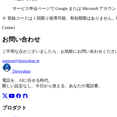
サービス申込ページで Google または Microsoft 
※ 登録コードは 1 回限り使用可能、有効期限はありません
Contact
お問い合わせ
ご不明な点がございましたら、お気軽にお問い合わせくださ
support@denwaban.jp
Denwaban
電話を、AIに任せる時代。
難しい設定なし。今日から使える、あなたの電話番。
プロダクト