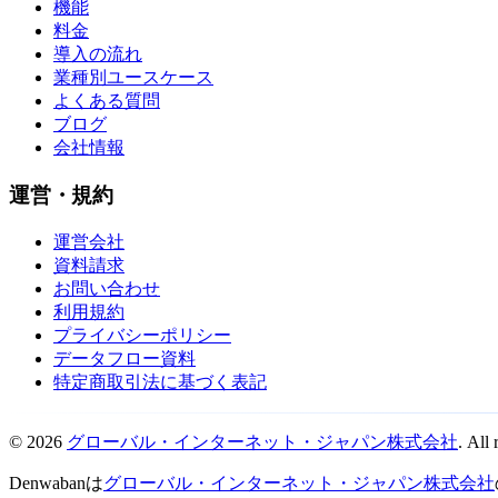
機能
料金
導入の流れ
業種別ユースケース
よくある質問
ブログ
会社情報
運営・規約
運営会社
資料請求
お問い合わせ
利用規約
プライバシーポリシー
データフロー資料
特定商取引法に基づく表記
© 2026
グローバル・インターネット・ジャパン株式会社
. All 
Denwabanは
グローバル・インターネット・ジャパン株式会社