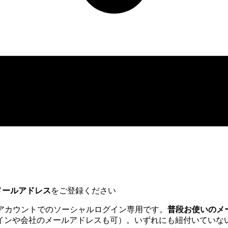
きるメールアドレス
をご登録ください
osoft アカウントでのソーシャルログイン専用です。
普段お使いのメール
インや会社のメールアドレスも可）。いずれにも紐付いていな