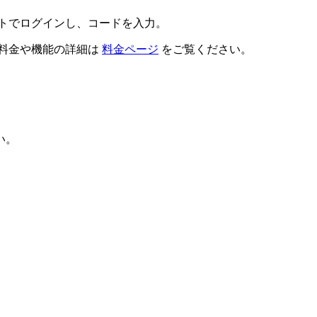
アカウントでログインし、コードを入力。
。料金や機能の詳細は
料金ページ
をご覧ください。
い。