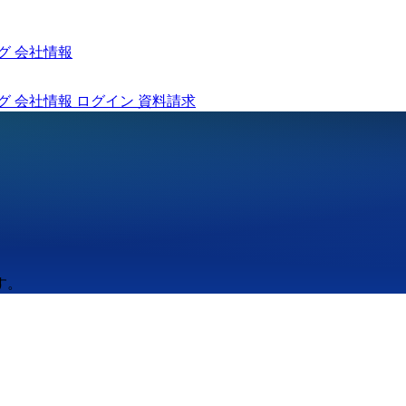
グ
会社情報
グ
会社情報
ログイン
資料請求
す。